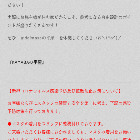
ださい！
実際にお施主様が住む家だからこそ、参考になる自由設計のポイ
ントが盛りだくさんです！
ぜひ ＃daimasaの平屋 を体感してくださいね＼(^o^)／
『KAYABAの平屋
』
【新型コロナウイルス感染予防及び拡散防止対策について】
お客様ならびにスタッフの健康と安全を第一に考え、下記の感染
予防対策を行っております。
●マスクの着用をスタッフに義務付けております。
ご来場いただくお客様におかれましても、マスクの着用をお願い
いたします。なお、ご来場の際マスクをお持ちでない方は、弊社