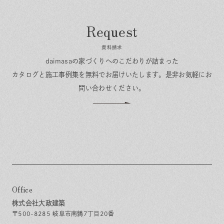
資料請求
daimasaの家づくりへのこだわりが詰まった
カタログと施工事例集を無料でお届けいたします。
是非お気軽にお
問い合わせください。
Office
株式会社大政建築
〒500-8285 岐阜市南鶉7丁目20番