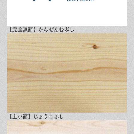
【完全無節】かんぜんむぶし
【上小節】じょうこぶし