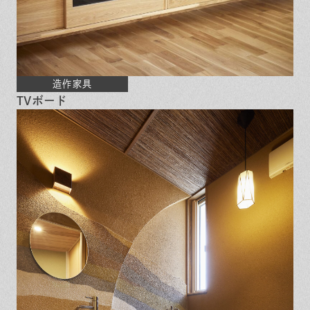
造作家具
TVボード