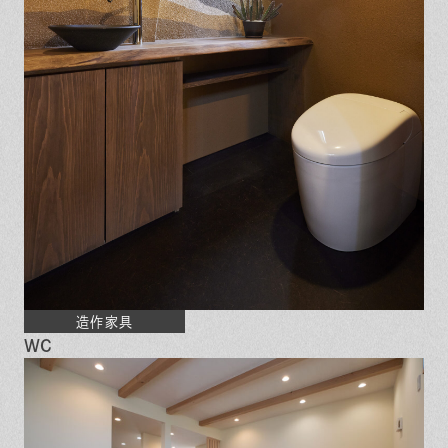
造作家具
WC