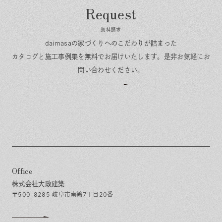
資料請求
daimasaの家づくりへのこだわりが詰まった
カタログと施工事例集を無料でお届けいたします。
是非お気軽にお
問い合わせください。
Office
株式会社大政建築
〒500-8285 岐阜市南鶉7丁目20番