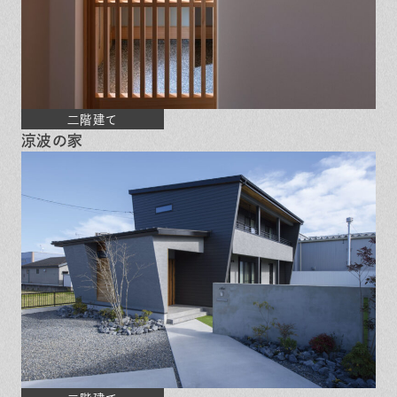
二階建て
涼波の家