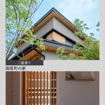
二階建て
御嵩町の家