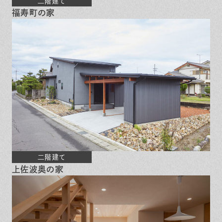
二階建て
福寿町の家
二階建て
上佐波奥の家