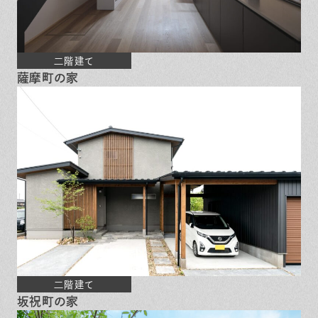
二階建て
薩摩町の家
二階建て
坂祝町の家