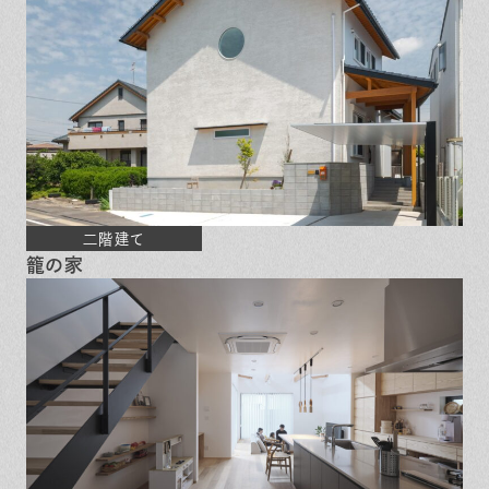
二階建て
籠の家