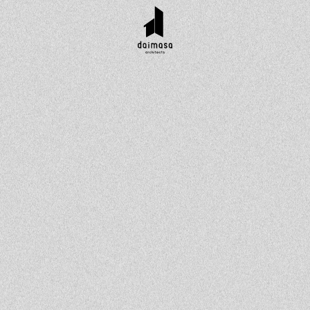
r customer
Topics
Company
Contact
工実績
お知らせ
会社概要
資料請求
タイル集
イベント
スタッフ紹介
お問い合わせ