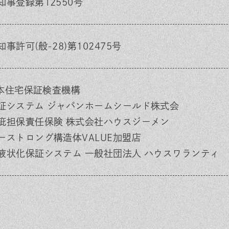
知事登録第12550号
事許可(般-28)第102475号
 日本住宅保証検査機構
証システム ジャパンホームシールド株式会
疵担保責任保険 株式会社ハウスジーメン
ーストロング構造体VALUE加盟店
液状化保証システム 一般社団法人 ハウスワランティ