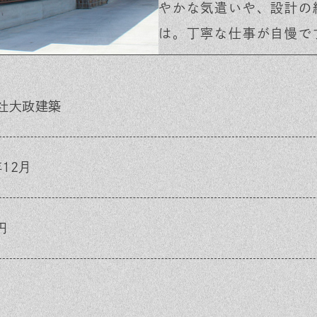
やかな気遣いや、設計の
は。丁寧な仕事が自慢で
社大政建築
年12月
円