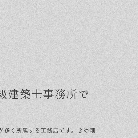
は一級建築士事務所で
Event
Contact
が多く所属する工務店です。きめ細