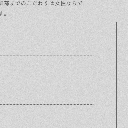
細部までのこだわりは女性ならで
す。