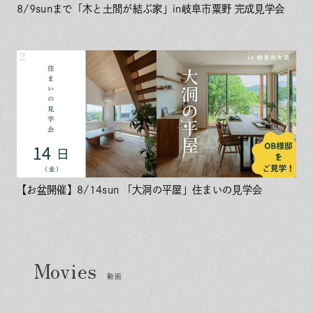
8/9sunまで「木と土間が結ぶ家」in岐阜市粟野 完成見学会
【お盆開催】8/14sun 「大洞の平屋」住まいの見学会
動画