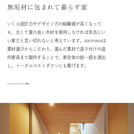
“a nice to have”
無垢材に包まれて暮らす家
by daimasa.
いくら設計力やデザイン力の経験値が高くなって
も、太くて質の良い木材を使用しなければ本当にい
「あったらいいな」「できたらいいな」をカタチに。
い家だと言い切れないと考えています。daimasaは
素材選びからこだわり、選んだ素材で造り付けの造
作家具まで製作することで、家全体の統一感を演出
し、トータルコストダウンにも繋げます。