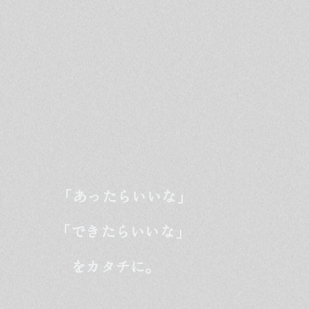
「あったらいいな」
「できたらいいな」
をカタチに。