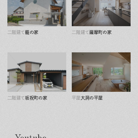
二階建て
籠の家
二階建て
薩摩町の家
二階建て
坂祝町の家
平屋
大洞の平屋