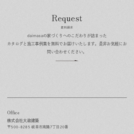
資料請求
daimasaの家づくりへのこだわりが詰まった
カタログと施工事例集を無料でお届けいたします。
是非お気軽にお
問い合わせください。
Office
株式会社大政建築
〒500-8285 岐阜市南鶉7丁目20番