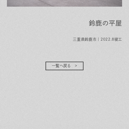
鈴鹿の平屋
三重県鈴鹿市｜2022.8竣工
一覧へ戻る