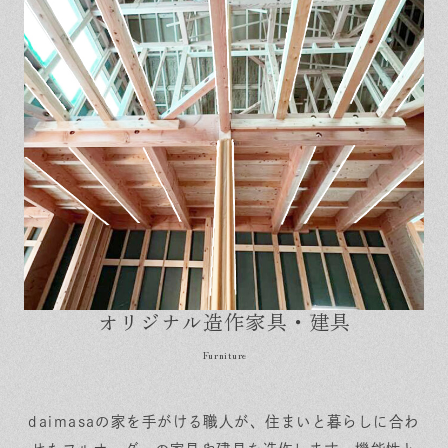
オリジナル造作家具・建具
daimasaの家を手がける職人が、住まいと暮らしに合わ