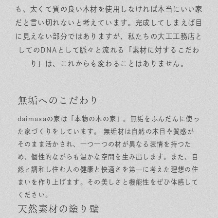
も、太くて質の良い木材を使用しなければ本当にいい家
だと言い切れないと考えています。完成してしまえば目
に見えない部分ではありますが、私たちの大工工務店と
してのDNAとして脈々と流れる「素材に対するこだわ
り」は、これからも変わることはありません。
無垢へのこだわり
daimasaの家は「本物の木の家」。無垢をふんだんに使っ
た家づくりをしています。 無垢材は自然の木目や質感が
そのまま活かされ、一つ一つの材が異なる表情を持つた
め、個性的ながらも温かな空間を生み出します。また、自
然と調和し住む人の健康と快適さを第一に考えた理想の住
まいを作り上げます。その美しさと機能性をぜひ体感して
ください。
天然素材の塗り壁