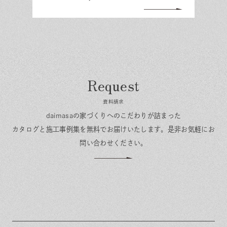
資料請求
daimasaの家づくりへのこだわりが詰まった
カタログと施工事例集を無料でお届けいたします。
是非お気軽にお
問い合わせください。