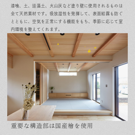
漆喰、土、珪藻土、火山灰など塗り壁に使用されるものは
全て天然素材です。吸放湿性を発揮して、表面結露も防ぐ
とともに、空気を正常にする機能をもち、季節に応じて室
内環境を整えてくれます。
重要な構造部は国産檜を使用