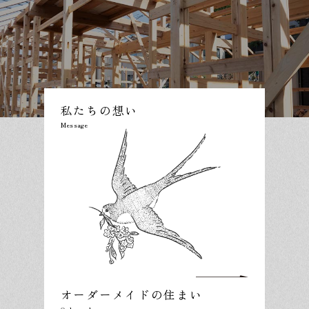
私たちの想い
オーダーメイドの住まい