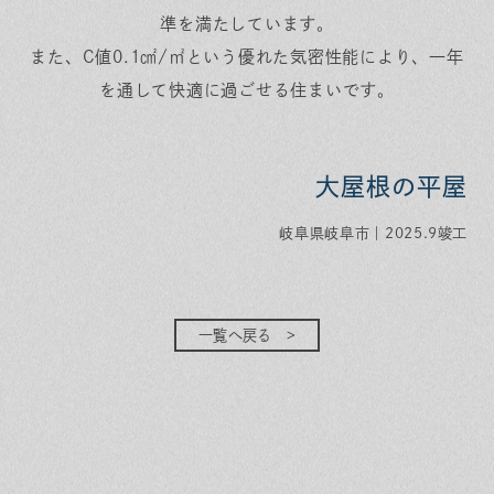
準を満たしています。
また、C値0.1㎠/㎡という優れた気密性能により、一年
を通して快適に過ごせる住まいです。
大屋根の平屋
岐阜県岐阜市｜2025.9竣工
一覧へ戻る