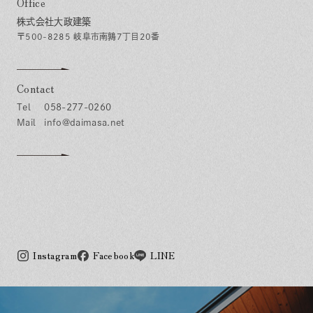
Office
株式会社大政建築
〒500-8285 岐阜市南鶉7丁目20番
Contact
058-277-0260
info@daimasa.net
Instagram
Facebook
LINE