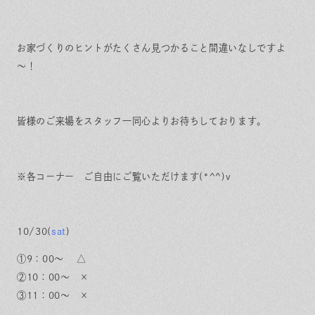
お家づくりのヒントがたくさん見つかること間違いなしですよ
～！
皆様のご来場をスタッフ一同心よりお待ちしております。
※各コーナー ご自由にご覧いただけます(*^^)v
10/30(
sat
)
①9：00～ △
②10：00～ ×
③11：00～ ×