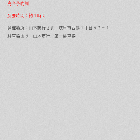
完全予約制
所要時間：約１時間
開催場所：山木商行さま 岐阜市西鶉１丁目６２−１
駐車場あり：山木商行 第一駐車場