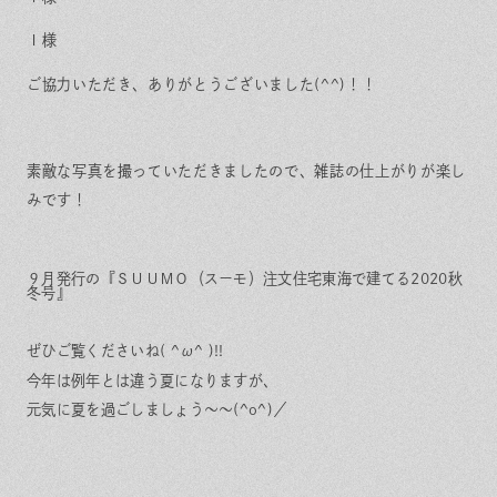
Ｉ様
ご協力いただき、ありがとうございました(^^)！！
素敵な写真を撮っていただきましたので、雑誌の仕上がりが楽し
みです！
９月発行の『ＳＵＵＭＯ（スーモ）注文住宅東海で建てる2020秋
冬号』
ぜひご覧くださいね( ^ω^ )!!
今年は例年とは違う夏になりますが、
元気に夏を過ごしましょう～～(^o^)／