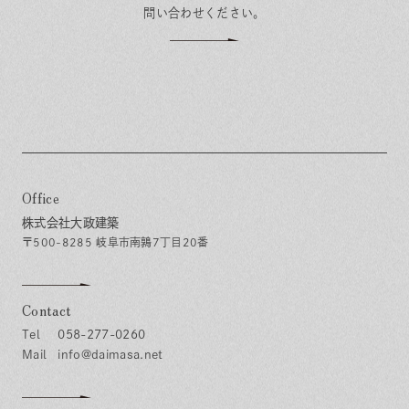
問い合わせください。
Office
株式会社大政建築
〒500-8285 岐阜市南鶉7丁目20番
Contact
058-277-0260
info@daimasa.net