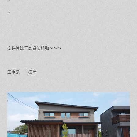
・
・
２件目は三重県に移動～～～
三重県 Ｉ様邸