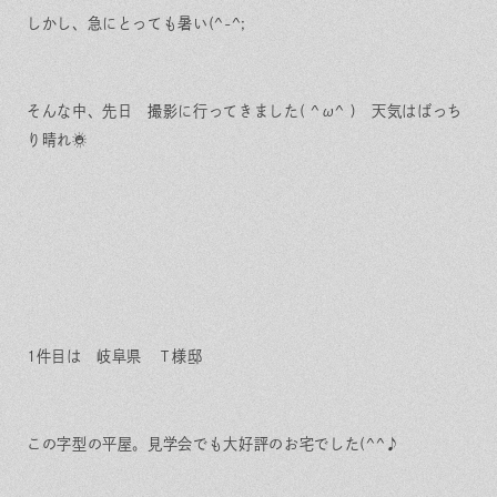
しかし、急にとっても暑い(^-^;
そんな中、先日 撮影に行ってきました( ^ω^ ) 天気はばっち
り晴れ☀
1件目は 岐阜県 Ｔ様邸
この字型の平屋。見学会でも大好評のお宅でした(^^♪