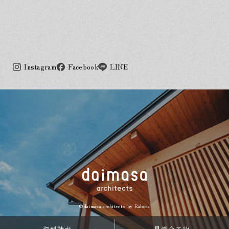
Instagram
Facebook
LINE
©daimasa architects by
Rabona