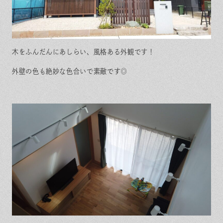
木をふんだんにあしらい、風格ある外観です！
外壁の色も絶妙な色合いで素敵
です◎