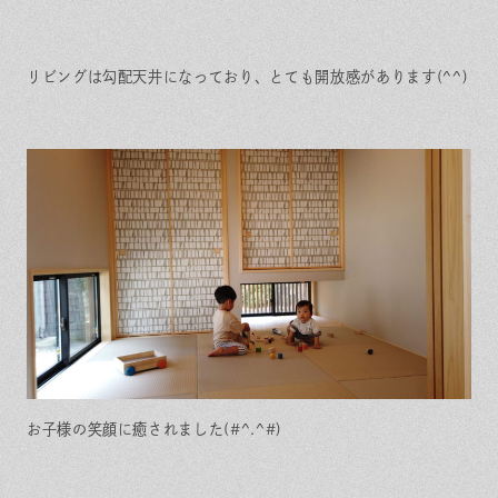
リビングは勾配天井になっており、とても開放感があります(^^)
お子様の笑顔に癒されました(#^.^#)