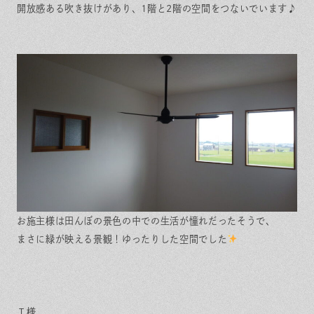
開放感ある吹き抜けがあり、1階と2階の空間をつないでいます♪
お施主様は田んぼの景色の中での生活が憧れだったそうで、
まさに緑が映える景観！ゆったりした空間でした
Ｔ様