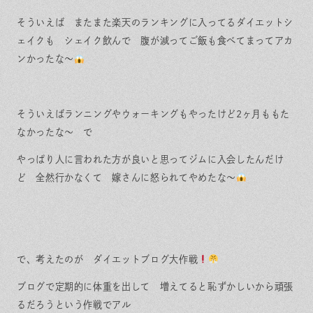
そういえば またまた楽天のランキングに入ってるダイエットシ
ェイクも シェイク飲んで 腹が減ってご飯も食べてまってアカ
ンかったな〜
そういえばランニングやウォーキングもやったけど2ヶ月ももた
なかったな〜 で
やっぱり人に言われた方が良いと思ってジムに入会したんだけ
ど 全然行かなくて 嫁さんに怒られてやめたな〜
で、考えたのが ダイエットブログ大作戦
ブログで定期的に体重を出して 増えてると恥ずかしいから頑張
るだろうという作戦でアル