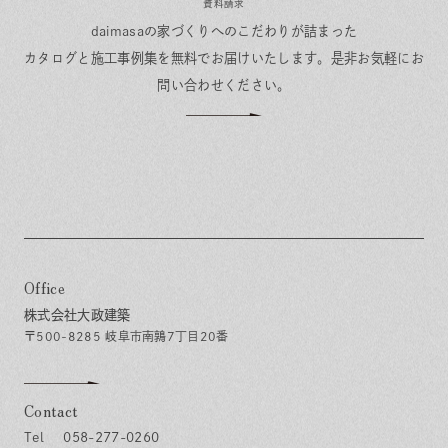
資料請求
daimasaの家づくりへのこだわりが詰まった
カタログと施工事例集を無料でお届けいたします。
是非お気軽にお
問い合わせください。
Office
株式会社大政建築
〒500-8285 岐阜市南鶉7丁目20番
Contact
058-277-0260