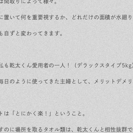
は間取りによって様々。
に置いて何を重要視するか、どれだけの面積が水廻り
も自ずと変わってきます。
私も乾太くん愛用者の一人！（デラックスタイプ5kg
毎日のように使ってきた主婦として、メリットデメリ
トは「とにかく楽！」ということ。
すのに場所を取るタオル類は、乾太くんと相性抜群で