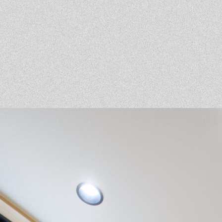
ベントを探す
採用情報
軽に相談会
くある質問
客様の声
材辞典