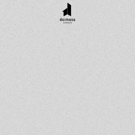
r customer
Topics
Company
Contact
工実績
お知らせ
会社概要
資料請求
タイル集
イベント
スタッフ紹介
お問い合わせ