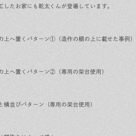
工したお家にも乾太くんが登場しています。
の上へ置くパターン①（造作の棚の上に載せた事例）
の上へ置くパターン②（専用の架台使用）
と横並びパターン（専用の架台使用）