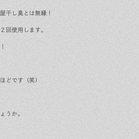
屋干し臭とは無縁！
２回使用します。
！
ほどです（笑）
ょうか。