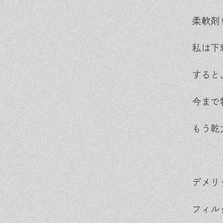
柔軟剤
私は下
すると
今まで
もう乾
デメリ
フィル