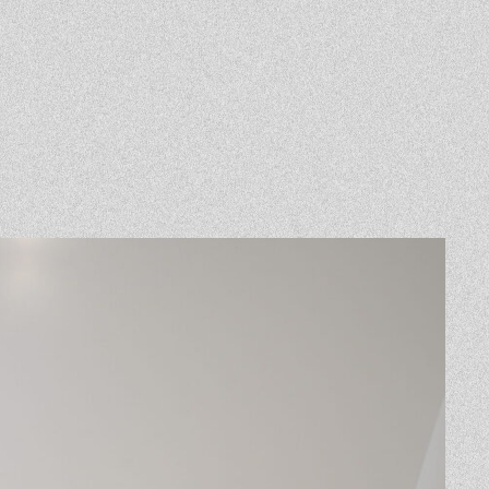
Event
Contact