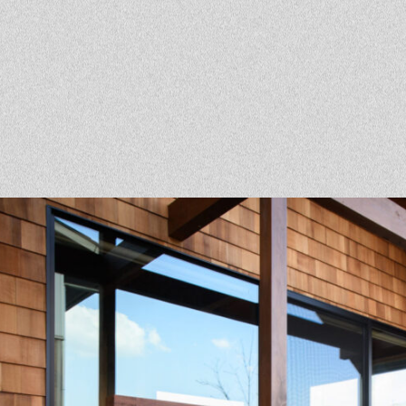
ベントを探す
採用情報
軽に相談会
くある質問
客様の声
材辞典