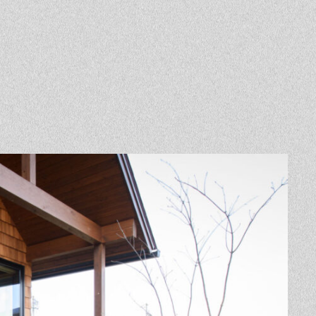
Event
Contact