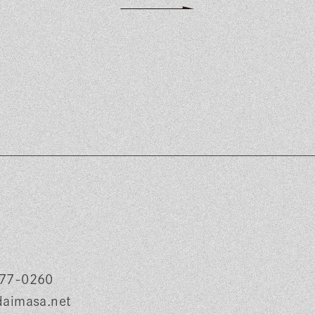
77-0260
daimasa.net