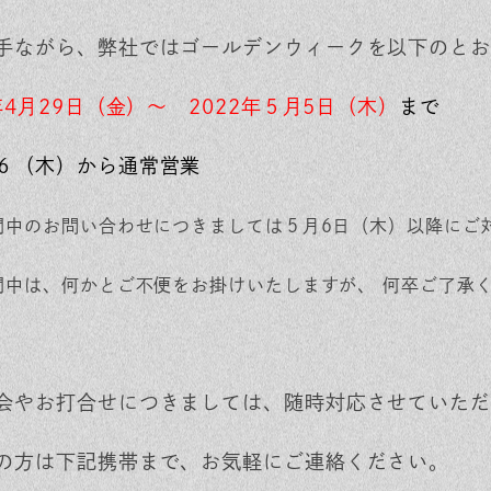
手ながら、弊社ではゴールデンウィークを以下のとお
年4
月29日（金）～ 2022年５月5日（木）
まで
６（木）から通常営業
間中のお問い合わせにつきましては５月6日（木）以降にご
間中は、何かとご不便をお掛けいたしますが、 何卒ご了
会やお打合せにつきましては、随時対応させていただ
の方は下記携帯まで、お気軽にご連絡ください。