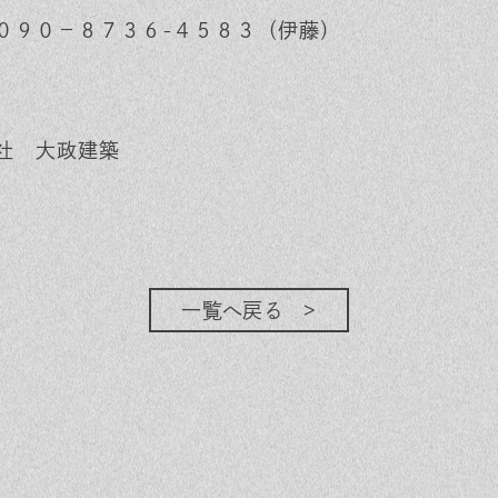
０９０－８７３６-４５８３（伊藤）
社 大政建築
一覧へ戻る