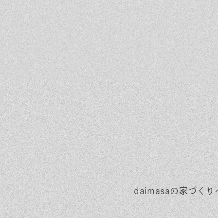
daimasaの家づ