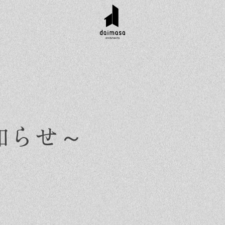
知らせ～
r customer
Topics
Company
Contact
工実績
お知らせ
会社概要
資料請求
タイル集
イベント
スタッフ紹介
お問い合わせ