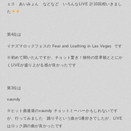
ェス あいみょん などなど いろんなLIVE 計10回程いきまし
た
第4位は
イナズマロックフェスの Fear and Loathing in Las Vegas です
※初めて聞いたんですが、チョット驚き！独特の世界観ととにか
くLIVEが盛り上がる感が良かったです
第3位は
vaundy
※ヒット曲連発のvaundy チョットミーハーかもしれないです
が、行ってみました 踊り子という曲が1番好きでしたが、LIVE
はロック調の曲が良かったです