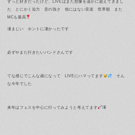
ずっと好きだったけど、LIVEはまた想像を遥かに超えてきまし
た とにかく迫力 音の強さ 他にはない音楽 世界観 また
MCも最高
凄まじい ホントに凄かったです
必ずやまた行きたいバンドさんです
てな感じでこんな歳になって LIVEにハマってます
そん
な今年でした
来年はフェスを中心に行ってみようと考えてます