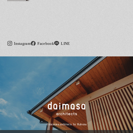
Instagram
Facebook
LINE
©daimasa architects by
Rabona