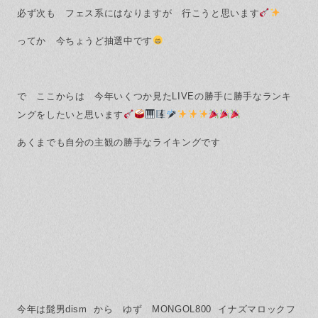
必ず次も フェス系にはなりますが 行こうと思います
ってか 今ちょうど抽選中です
で ここからは 今年いくつか見たLIVEの勝手に勝手なランキ
ングをしたいと思います
あくまでも自分の主観の勝手なライキングです
今年は髭男dism から ゆず MONGOL800 イナズマロックフ