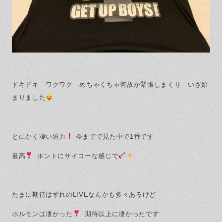
ドキドキ ワクワク めちゃくちゃ何故か緊張しまくり いざ始
まりました
とにかく凄い迫力
今までで見た中で1番です
最高
ホントにサイコーな感じで
たまに期待はずれのLIVEなんかも多々あるけど
ホルモンは凄かった
期待以上に凄かったです