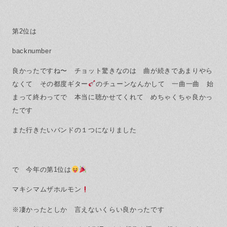
第2位は
backnumber
良かったですね〜 チョット驚きなのは 曲が続きであまりやら
なくて その都度ギター
のチューンなんかして 一曲一曲 始
まって終わってで 本当に聴かせてくれて めちゃくちゃ良かっ
たです
また行きたいバンドの１つになりました
で 今年の第1位は
マキシマムザホルモン
※凄かったとしか 言えないくらい良かったです