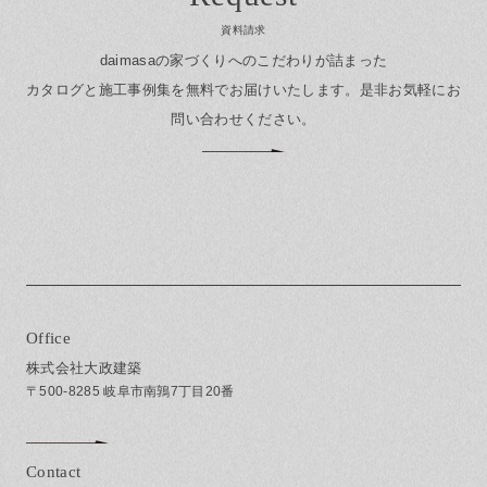
資料請求
daimasaの家づくりへのこだわりが詰まった
カタログと施工事例集を無料でお届けいたします。
是非お気軽にお
問い合わせください。
Office
株式会社大政建築
〒500-8285 岐阜市南鶉7丁目20番
Contact