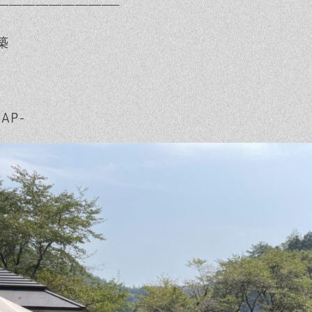
—————————–
築
AP-