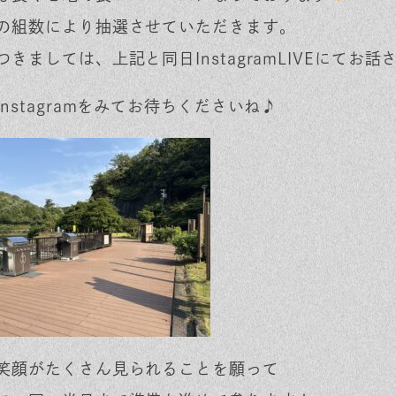
の組数により抽選させていただきます。
つきましては、上記と同日InstagramLIVEにてお
Instagramをみてお待ちくださいね♪
笑顔がたくさん見られることを願って