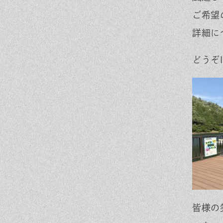
ご希望
詳細に
どうぞ
皆様の