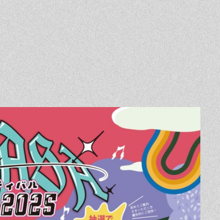
Event
Contact