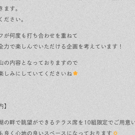
きます。
ください。
フが何度も打ち合わせを重ねて
全力で楽しんでいただける企画を考えています！
山の内容となっておりますので
楽しみにしていてくださいね
内】
湖の畔で眺望ができるテラス席を10組限定でご用意
も良く心地の良いスペースになっております