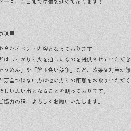
フ一同、当日まで準備を進めて参ります！
事項■
を含むイベント内容となっております。
どはしっかりと火を通したものを提供させていただき
そうめん」や「飴玉食い競争」など、感染症対策が難
が万全ではない方は他の方との距離をお取りいただく
楽しい思い出となることを願っております。
ご協力の程、よろしくお願いいたします。