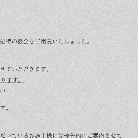
ご招待の機会をご用意いたしました。
せていただきます。
おります。
い！
す。
だいているお施主様には優先的にご案内させて