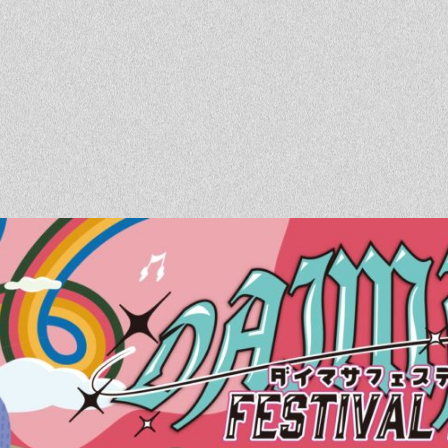
ベントを探す
採用情報
軽に相談会
くある質問
客様の声
材辞典