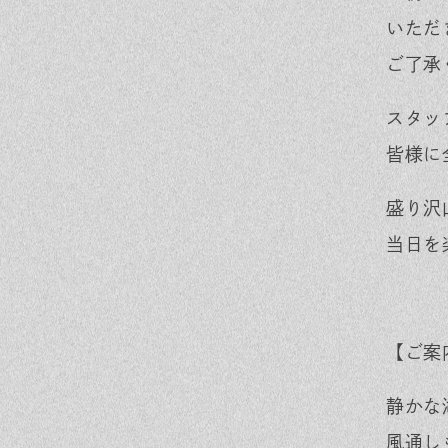
いただ
ご了承
スタッ
皆様に
盛り沢
当日を
【ご案
静かな
風通し