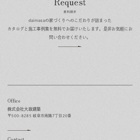
資料請求
daimasaの家づくりへのこだわりが詰まった
カタログと施工事例集を無料でお届けいたします。
是非お気軽にお
問い合わせください。
Office
株式会社大政建築
〒500-8285 岐阜市南鶉7丁目20番
Contact