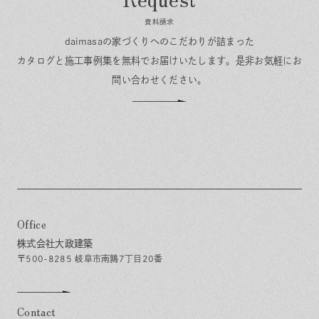
資料請求
daimasaの家づくりへのこだわりが詰まった
カタログと施工事例集を無料でお届けいたします。
是非お気軽にお
問い合わせください。
Office
株式会社大政建築
〒500-8285 岐阜市南鶉7丁目20番
Contact