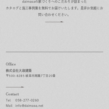
daimasaの家づくりへのこだわりが詰まった
カタログと施工事例集を無料でお届けいたします。
是非お気軽にお
問い合わせください。
Office
株式会社大政建築
〒500-8285 岐阜市南鶉7丁目20番
Contact
058-277-0260
info@daimasa.net