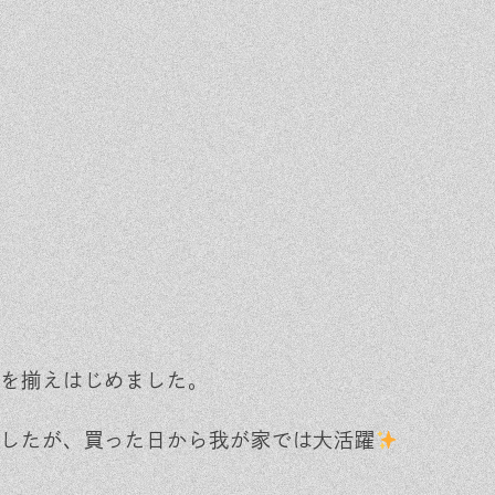
を揃えはじめました。
Event
Contact
したが、買った日から我が家では大活躍