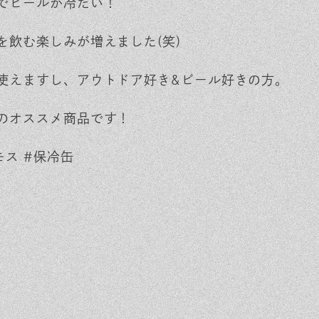
でビールが冷たい！
を飲む楽しみが増えました(笑)
使えますし、アウトドア好き&ビール好きの方。
のオススメ商品です！
モス #保冷缶