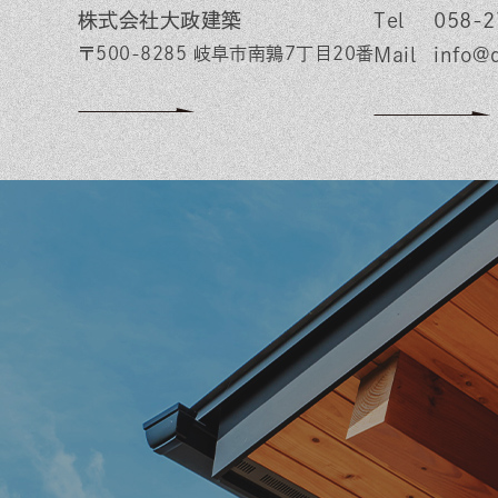
株式会社大政建築
058-2
〒500-8285 岐阜市南鶉7丁目20番
info@