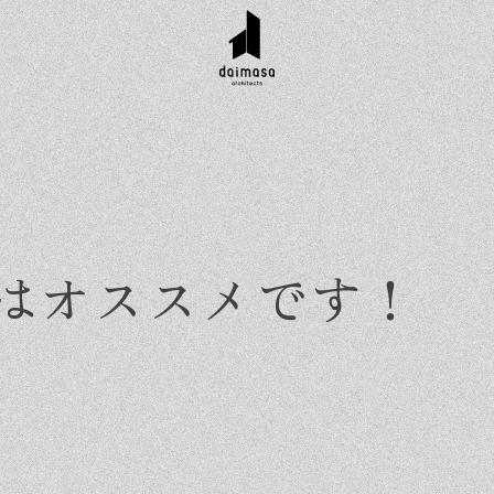
はオススメです！
r customer
Topics
Company
Contact
工実績
お知らせ
会社概要
資料請求
タイル集
イベント
スタッフ紹介
お問い合わせ