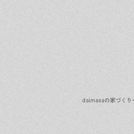
daimasaの家づ