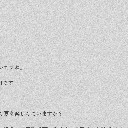
ベントを探す
採用情報
軽に相談会
くある質問
客様の声
材辞典
いですね。
柴田です。
ん夏を楽しんでいますか？