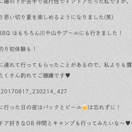
に陽の下が苦手で夜行性でインドアだった私ですが、
り思い切り夏を楽しめるようになりました(笑)
BBQ はもちろん川や山やプールにも行きました！
釣り初体験も！
に連れて行ってもらったことがあるので、私よりも慣
たくさん釣れてご機嫌です♥️
に行った日の夜はパックとビール
は忘れずに！
ドア好きなOB 仲間とキャンプも行ってみたいな～♥️