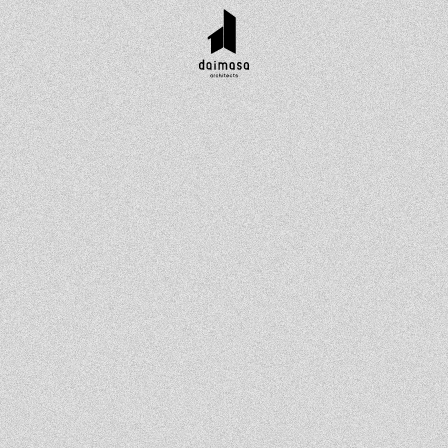
r customer
Topics
Company
Contact
工実績
お知らせ
会社概要
資料請求
タイル集
イベント
スタッフ紹介
お問い合わせ