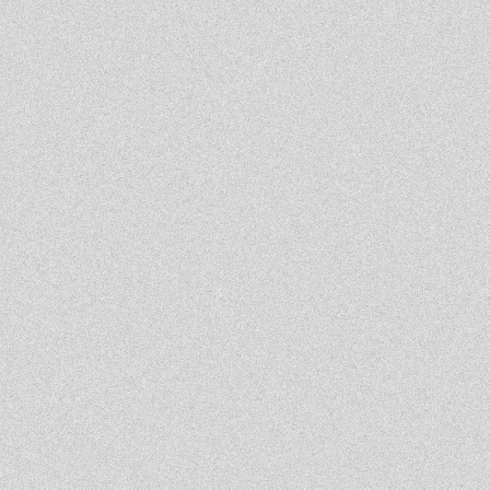
Event
Contact