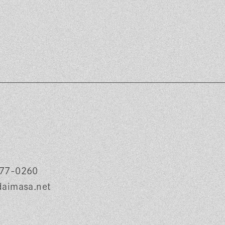
77-0260
daimasa.net