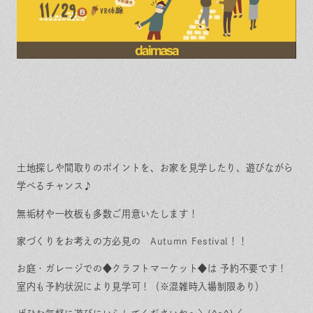
土地探しや間取りのポイントを、お家を見学したり、遊びながら
学べるチャンス♪
無垢材や一枚板も多数ご用意いたします！
家づくりをお考えの方必見の Autumn Festival！！
お庭・ガレージでの◆クラフトマーケット◆は 予約不要です！
室内も予約状況により見学可！（※混雑時入場制限あり）