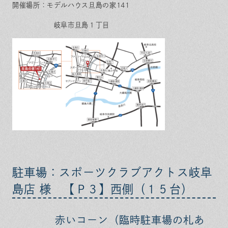
開催場所：モデルハウス旦島の家141
岐阜市旦島１丁目
駐車場：スポーツクラブアクトス岐阜
島店 様 【Ｐ３】
西側（１５台）
赤いコーン（
臨時駐車場の札あ