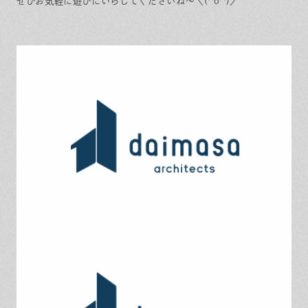
ぜひお気軽に遊びにいらしてくださいね～＼(^o^)／