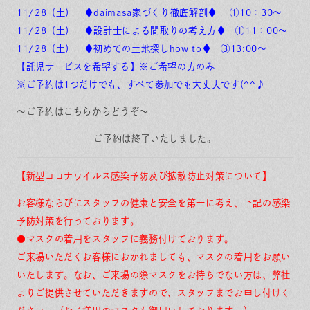
11/28（土） ♦daimasa家づくり徹底解剖♦ ①10：30～
11/28（土） ♦設計士による間取りの考え方♦ ①11：00～
11/28（土） ♦初めての土地探しhow to♦ ③13:00～
【託児サービスを希望する】※ご希望の方のみ
※ご予約は1つだけでも、すべて参加でも大丈夫です(^^♪
～ご予約はこちらからどうぞ～
ご予約は終了いたしました。
【新型コロナウイルス感染予防及び拡散防止対策について】
お客様ならびにスタッフの健康と安全を第一に考え、下記の感染
予防対策を行っております。
●マスクの着用をスタッフに義務付けております。
ご来場いただくお客様におかれましても、マスクの着用をお願い
いたします。なお、ご来場の際マスクをお持ちでない方は、弊社
よりご提供させていただきますので、スタッフまでお申し付けく