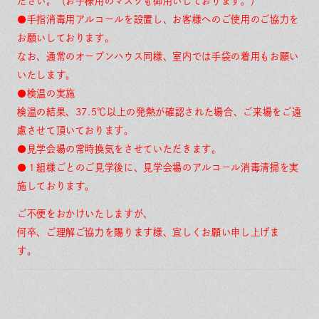
ださい。（お子様用のマスクも御用いしております。）
●手指消毒用アルコールを設置し、お客様へのご使用のご協力を
お願いしております。
なお、通常のオープンハウス同様、室内では手袋の着用もお願い
いたします。
●検温の実施
検温の結果、37.5℃以上の発熱が確認された場合、ご来場をご遠
慮させて頂いております。
●見学会場の常時換気をさせていただきます。
●１組様ごとのご見学後に、見学会場のアルコール消毒清掃を実
施しております。
ご不便をおかけいたしますが、
何卒、ご理解ご協力を賜ります様、宜しくお願い申し上げま
す。