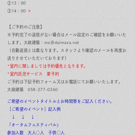
②13：00
③14：00
×
【ご予約のご注意】
※予約完了の返信がない場合はメール設定のご確認をお願いいた
します。大政建築：ms＠daimasa.net
（自動返信とは異なります。スタッフより確認のメールを再度お
送りさせていただいております）
*室内に関しましては予約優先となります。
*室内託児サービス
要予約
ご予約は下記予約フォーム又はお電話にてお願いいたします。
大政建築 058-277-0260
ご希望のイベントタイトルとお時間帯をご記入ください。
［ご希望のイベント］記入例
↓ ↓ ↓
「オータムフェスティバル」
参加人数 大人○人 子供○人