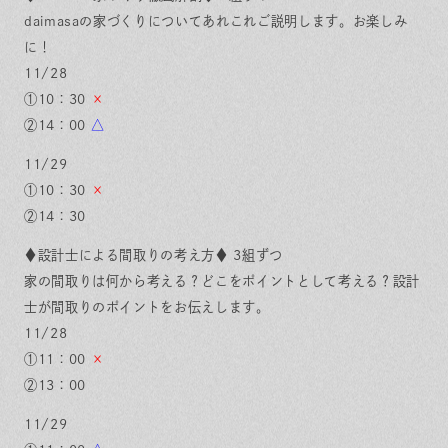
daimasaの家づくりについてあれこれご説明します。お楽しみ
に！
11/28
①10：30
×
②14：00
△
11/29
①10：30
×
②14：30
♦設計士による間取りの考え方♦ 3組ずつ
家の間取りは何から考える？どこをポイントとして考える？設計
士が間取りのポイントをお伝えします。
11/28
①11：00
×
②13：00
11/29