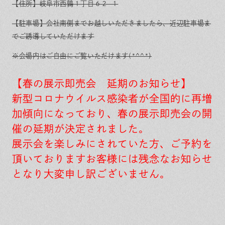
【住所】岐阜市西鶉１丁目６２-１
【駐車場】会社南側までお越しいただきましたら、近辺駐車場ま
でご誘導していただけます
※会場内はご自由にご覧いただけます(*^^*)
【春の展示即売会 延期のお知らせ】
新型コロナウイルス感染者が全国的に再増
加傾向になっており、春の展示即売会の開
催の延期が決定されました。
展示会を楽しみにされていた方、ご予約を
頂いておりますお客様には残念なお知らせ
となり大変申し訳ございません。