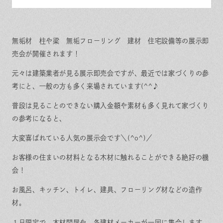
無垢材 柱や梁 無垢フローリング 建材 住宅設備等の展示即
売会が開催されます！
元々は建築業者が見る展示即売会ですが、最近では家づくりの参
考にと、一般の方も多く来場されています(^^♪
普段は見ることのできない購入金額や素材も多く見れて家づくり
の参考になると、
大変喜ばれている人気の展示会です＼(^o^)／
お客様の住まいの材料となる木材に触れることができる絶好の機
会！
お風呂、キッチン、トイレ、建具、フローリング材などの造作
材。
１日限定で、木材問屋や、各建材メーカーが一同に集合します