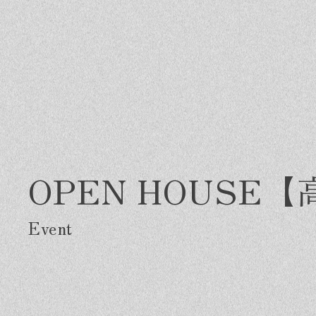
OPEN HOUSE
Greeting
Made in DAIMASA
Fo
はじめましての方へ
私たちの想い
施
オーダーメイドの住まい
ス