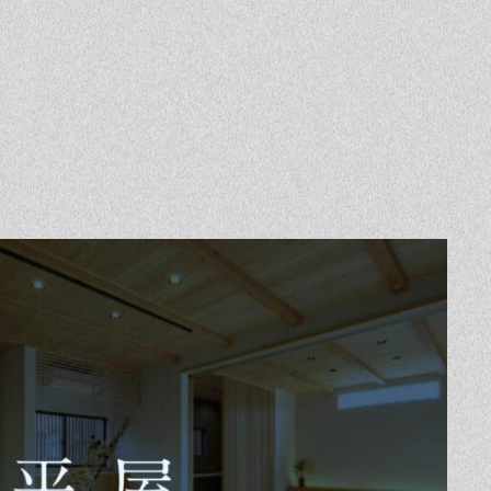
Event
Contact