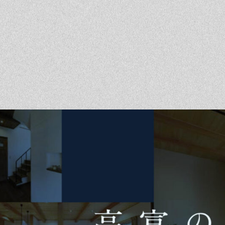
ベントを探す
採用情報
軽に相談会
くある質問
客様の声
材辞典