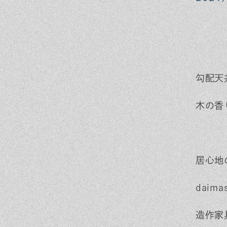
勾配天
木の香
居心地
dai
造作家