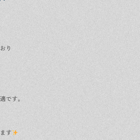
おり
最適です。
ます