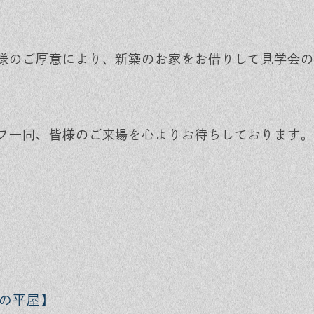
様のご厚意により、新築のお家をお借りして見学会の
フ一同、皆様のご来場を心よりお待ちしております。
の平屋】