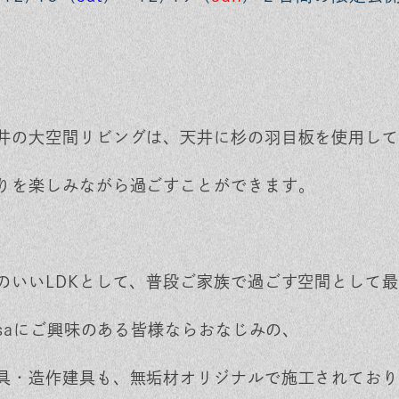
井の大空間リビングは、天井に杉の羽目板を使用して
りを楽しみながら過ごすことができます。
のいいLDKとして、普段ご家族で過ごす空間として
masaにご興味のある皆様ならおなじみの、
具・造作建具も、無垢材オリジナルで施工されており