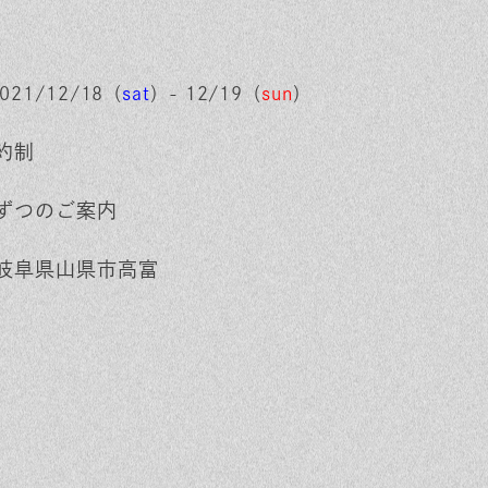
21/12/18（
sat
）- 12/19（
sun
）
約制
ずつのご案内
岐阜県山県市高富