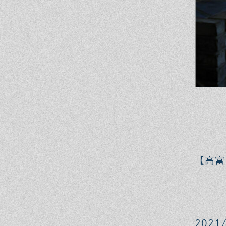
【高富
2021