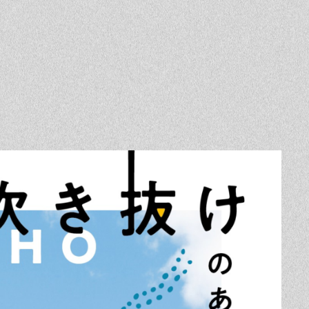
Event
Contact