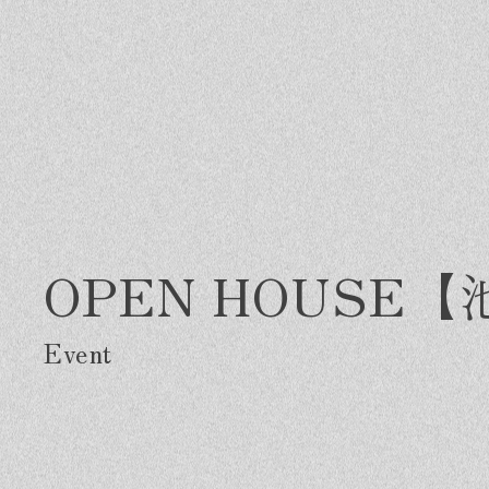
OPEN HOUS
Greeting
Made in DAIMASA
Fo
はじめましての方へ
私たちの想い
施
オーダーメイドの住まい
ス