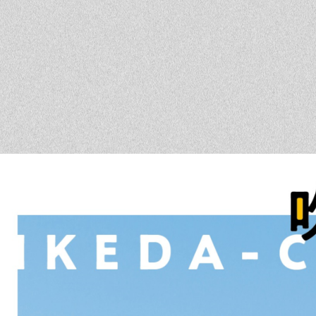
ベントを探す
採用情報
軽に相談会
くある質問
客様の声
材辞典