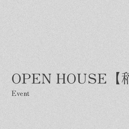
OPEN HOUS
Greeting
Made in DAIMASA
Fo
はじめましての方へ
私たちの想い
施
オーダーメイドの住まい
ス