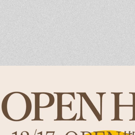
ベントを探す
採用情報
軽に相談会
くある質問
客様の声
材辞典