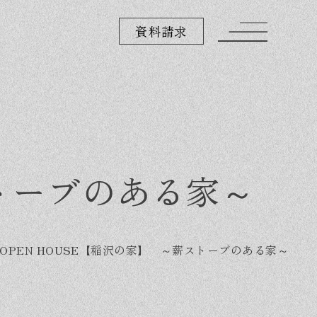
資料請求
ストーブのある家～
OPEN HOUSE【稲沢の家】 ～薪ストーブのある家～