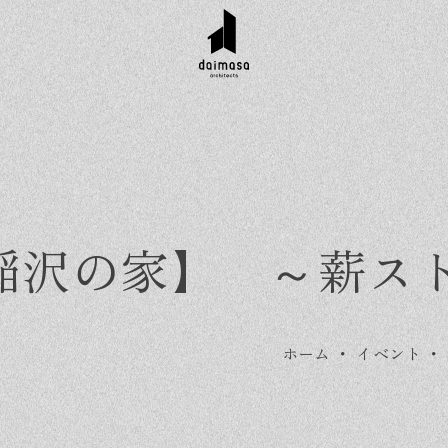
E【稲沢の家】 ～薪
ホーム
・
イベント
・
r customer
Topics
Company
Contact
工実績
お知らせ
会社概要
資料請求
タイル集
イベント
スタッフ紹介
お問い合わせ