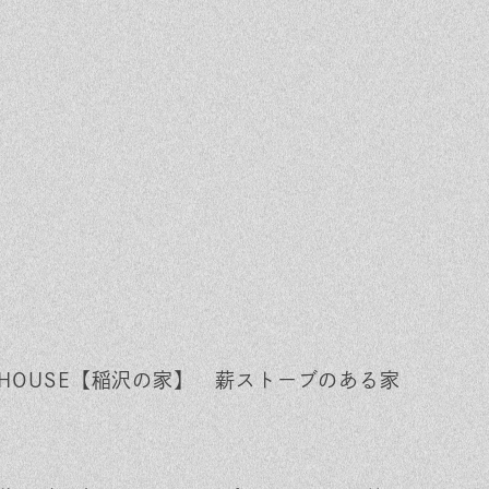
N HOUSE【稲沢の家】 薪ストーブのある家