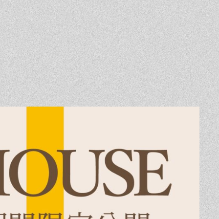
Event
Contact