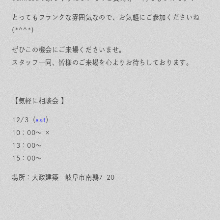
とってもフランクな雰囲気なので、お気軽にご参加くださいね
(*^^*)
ぜひこの機会にご来場くださいませ。
スタッフ一同、皆様のご来場を心よりお待ちしております。
【気軽に相談会 】
12/3
（
sat
）
10：00～ ×
13：00～
15：00～
場所：大政建築 岐阜市南鶉7-20