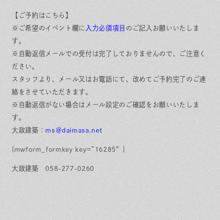
【ご予約はこちら】
※ご希望のイベント欄に
入力必須項目
のご記入お願いいたしま
す。
※自動返信メールでの受付は完了しておりませんので、ご注意く
ださい。
スタッフより、メール又はお電話にて、改めてご予約完了のご連
絡をさせていただきます。
※自動返信がない場合はメール設定のご確認をお願いいたしま
す。
大政建築：
ms＠daimasa.net
[mwform_formkey key=”16285″]
大政建築
058-277-0260