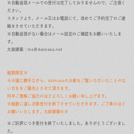
※自動返信メールでの受付は完了しておりませんので、ご注意く
ださい。
スタッフより、メール又はお電話にて、改めてご予約完了のご連
絡をさせていただきます。
※自動返信がない場合はメール設定のご確認をお願いいたしま
す。
大政建築：ms＠daimasa.net
組数限定※
※※誠に勝手ながら、
daimasaのお家をご覧いただいたことのな
い方ををご優先とさせて頂きます。
何卒ご理解ご協力のほどよろしくお願い申し上げます。
※組数に達し次第受付を終了させていただきます。ご了承のほど
お願いいたします。大政建築※※
※ご好評につき受付を終了いたしました。ありがとうございまし
た。