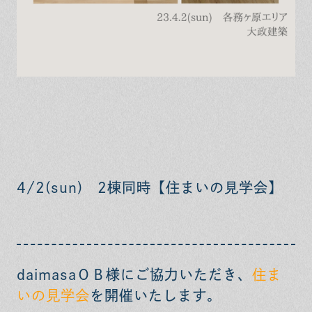
4/2(sun) 2棟同時【住まいの見学会】
daimasaＯＢ様にご協力いただき、
住ま
いの見学会
を開催いたします。