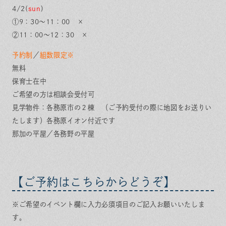
4/2(
sun
)
①9：30～11：00 ×
②11：00～12：30 ×
予約制
／
組数限定※
無料
保育士在中
ご希望の方は相談会受付可
見学物件：各務原市の２棟 （ご予約受付の際に地図をお送りい
たします）各務原イオン付近です
那加の平屋／各務野の平屋
【ご予約はこちらからどうぞ】
※ご希望のイベント欄に入力必須項目のご記入お願いいたしま
す。