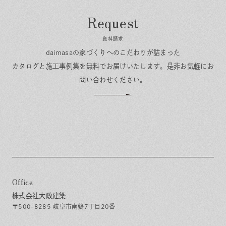
資料請求
daimasaの家づくりへのこだわりが詰まった
カタログと施工事例集を無料でお届けいたします。
是非お気軽にお
問い合わせください。
Office
株式会社大政建築
〒500-8285 岐阜市南鶉7丁目20番