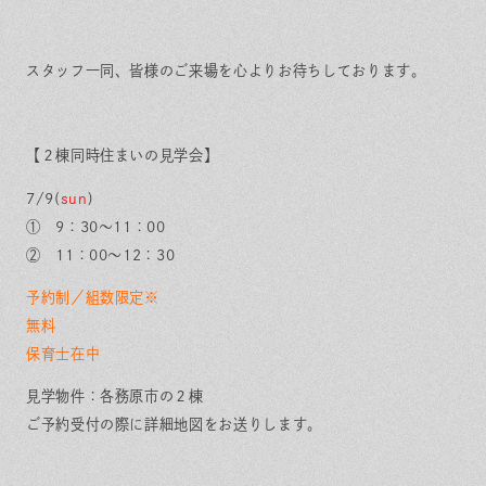
スタッフ一同、皆様のご来場を心よりお待ちしております。
【２棟同時住まいの見学会】
7/9(
sun
)
① 9：30～11：00
② 11：00～12：30
予約制／組数限定※
無料
保育士在中
見学物件：各務原市の２棟
ご予約受付の際に詳細地図をお送りします。