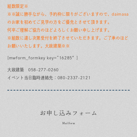
組数限定※
※※誠に勝手ながら、予約枠に限りがございますので、
daimasa
のお家を初めてご見学の方をご優先とさせて頂きます。
何卒ご理解ご協力のほどよろしくお願い申し上げます。
※組数に達し次第受付を終了させていただきます。ご了承のほど
お願いいたします。大政建築※※
[mwform_formkey key=”16285″]
大政建築 058-277-0260
イベント当日臨時連絡先：080-2337-2121
お申し込みフォーム