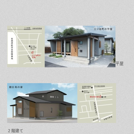
平屋
２階建て