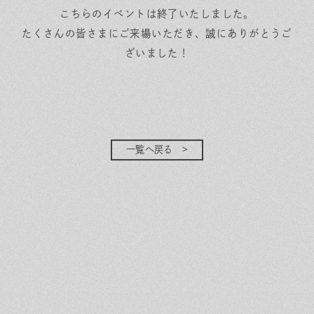
こちらのイベントは終了いたしました。
たくさんの皆さまにご来場いただき、誠にありがとうご
ざいました！
一覧へ戻る