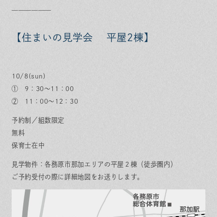
——————
【住まいの見学会 平屋2棟】
10/8(sun)
① 9：30～11：00
② 11：00～12：30
予約制／組数限定
無料
保育士在中
見学物件：各務原市那加エリアの平屋２棟（徒歩圏内）
ご予約受付の際に詳細地図をお送りします。