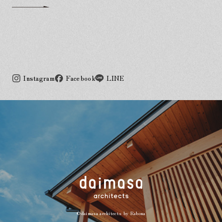
Instagram
Facebook
LINE
©daimasa architects by
Rabona