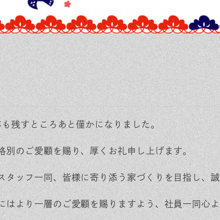
3年も残すところあと僅かになりました。
格別のご愛顧を賜り、厚くお礼申し上げます。
スタッフ一同、皆様に寄り添う家づくりを目指し、誠
にはより一層のご愛顧を賜りますよう、社員一同心よ