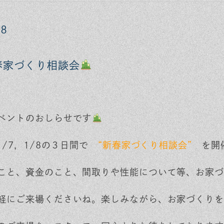
8
春家づくり相談会
ベントのおしらせです
1/7，1/8の３日間で
“新春家づくり相談会”
を開
こと、資金のこと、間取りや性能について等、お家づ
軽にご来場くださいね。楽しみながら、お家づくりを