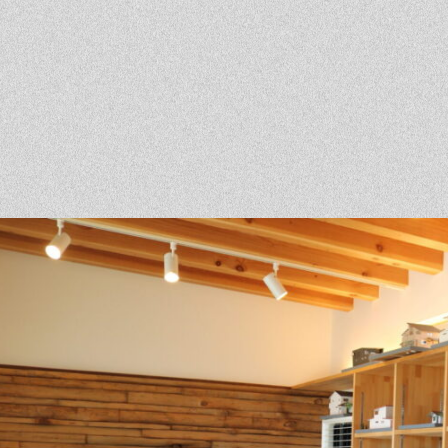
ベントを探す
採用情報
軽に相談会
くある質問
客様の声
材辞典