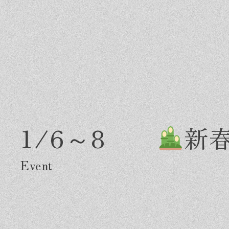
1/6～8
新
Greeting
Made in DAIMASA
Fo
はじめましての方へ
私たちの想い
施
オーダーメイドの住まい
ス