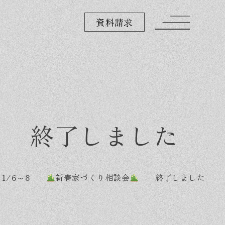
資料請求
終了しました
・
1/6～8
新春家づくり相談会
終了しました