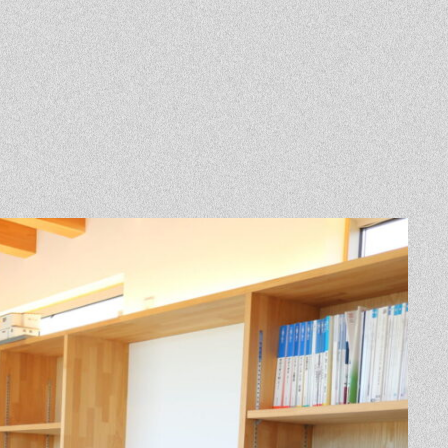
Event
Contact