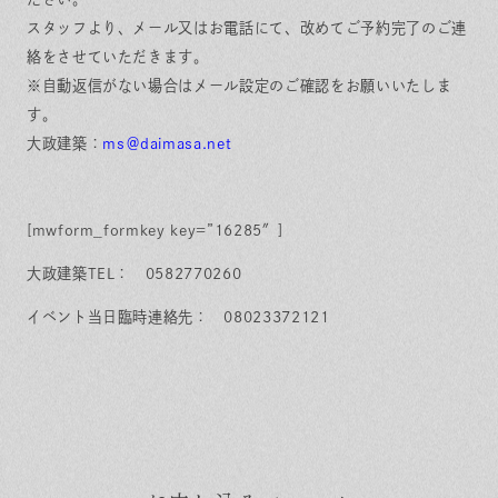
スタッフより、メール又はお電話にて、改めてご予約完了のご連
絡をさせていただきます。
※自動返信がない場合はメール設定のご確認をお願いいたしま
す。
大政建築：
ms＠daimasa.net
[mwform_formkey key=”16285″]
大政建築TEL： 0582770260
イベント当日臨時連絡先： 08023372121