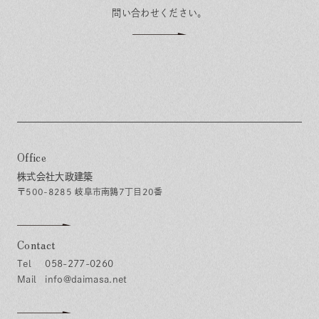
問い合わせください。
Office
株式会社大政建築
〒500-8285 岐阜市南鶉7丁目20番
Contact
058-277-0260
info@daimasa.net