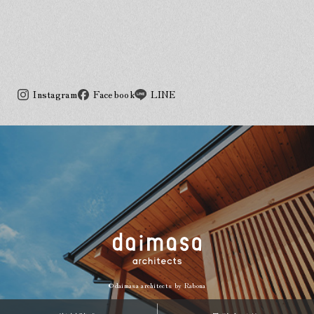
Instagram
Facebook
LINE
©daimasa architects by
Rabona