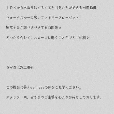
ＬＤＫから水廻りはぐるぐると回ることができる回遊動線、
ウォークスルーの広いファミリークローゼット！
家族全員が朝バタバタする時間帯も
ぶつかり合わずにスムーズに動くことができて便利♪
※写真は施工事例
この機会に是非daimasaの家をご見学ください。
スタッフ一同、皆さまのご来場を心よりお待ちしております。