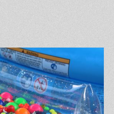
Event
Contact