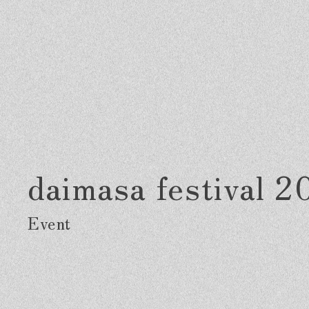
daimasa festival 2
Greeting
Made in DAIMASA
Fo
はじめましての方へ
私たちの想い
施
オーダーメイドの住まい
ス