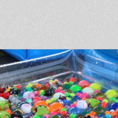
ベントを探す
採用情報
軽に相談会
くある質問
客様の声
材辞典