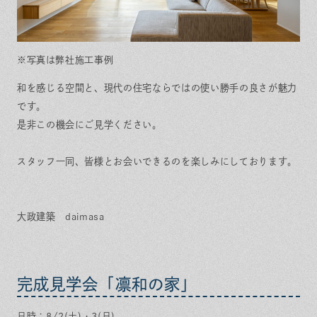
※写真は弊社施工事例
和を感じる空間と、現代の住宅ならではの使い勝手の良さが魅力
です。
是非この機会にご見学ください。
スタッフ一同、皆様とお会いできるのを楽しみにしております。
大政建築 daimasa
完成見学会「凛和の家」
日時：8/2(土)・3(日)