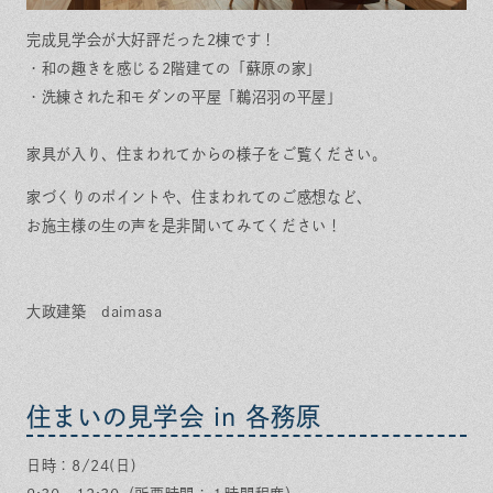
完成見学会が大好評だった2棟です！
・和の趣きを感じる2階建ての「蘇原の家」
・洗練された和モダンの平屋「鵜沼羽の平屋」
家具が入り、住まわれてからの様子をご覧ください。
家づくりのポイントや、住まわれてのご感想など、
お施主様の生の声を是非聞いてみてください！
大政建築 daimasa
住まいの見学会 in 各務原
日時：8/24(日)