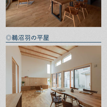
◎鵜沼羽の平屋