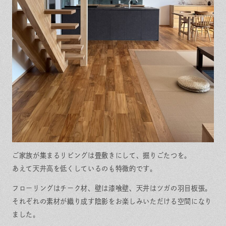
ご家族が集まるリビングは畳敷きにして、掘りごたつを。
あえて天井高を低くしているのも特徴的です。
フローリングはチーク材、壁は漆喰壁、天井はツガの羽目板張。
それぞれの素材が織り成す陰影をお楽しみいただける空間になり
ました。