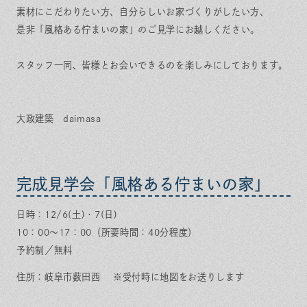
素材にこだわりたい方、自分らしいお家づくりがしたい方、
是非「風格ある佇まいの家」のご見学にお越しください。
スタッフ一同、皆様とお会いできるのを楽しみにしております。
大政建築 daimasa
完成見学会「風格ある佇まいの家」
日時：12/6(土)・7(日)
10：00～17：00（所要時間：40分程度）
予約制／無料
住所：岐阜市薮田西 ※受付時に地図をお送りします