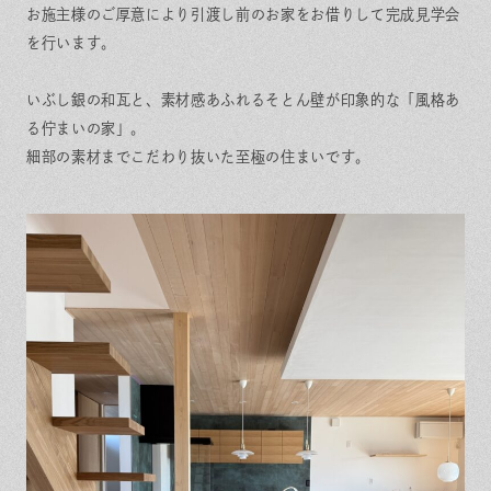
お施主様のご厚意により引渡し前のお家をお借りして完成見学会
を行います。
いぶし銀の和瓦と、素材感あふれるそとん壁が印象的な「風格あ
る佇まいの家」。
細部の素材までこだわり抜いた至極の住まいです。