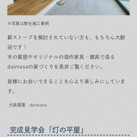
※写真は弊社施工事例
薪ストーブを検討されていない方も、もちろん大歓
迎です！
木の質感やオリジナルの造作家具・建具で造る
daimasaの家づくりを是非ご覧ください。
皆様にお会いできることを心より楽しみにしていま
す。
大政建築 daimasa
完成見学会「灯の平屋」