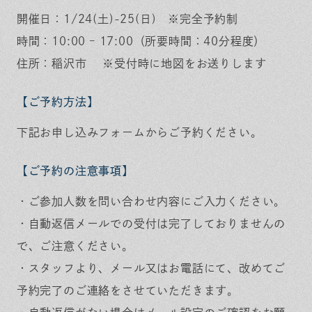
開催日：1/24(土)-25(日) ※完全予約制
時間：10:00 – 17:00（所要時間：40分程度）
住所：稲沢市 ※受付時に地図をお送りします
【ご予約方法】
下記お申し込みフォームからご予約ください。
【ご予約の注意事項】
・ご参加人数を問い合わせ内容にご入力ください。
・自動返信メールでの受付は完了しておりませんの
で、ご注意ください。
・スタッフより、メール又はお電話にて、改めてご
予約完了のご連絡をさせていただきます。