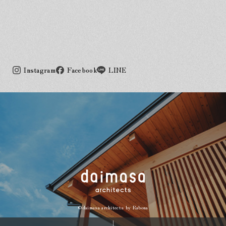
Instagram
Facebook
LINE
©daimasa architects by
Rabona