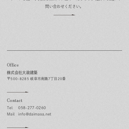
問い合わせください。
Office
株式会社大政建築
〒500-8285 岐阜市南鶉7丁目20番
Contact
058-277-0260
info@daimasa.net