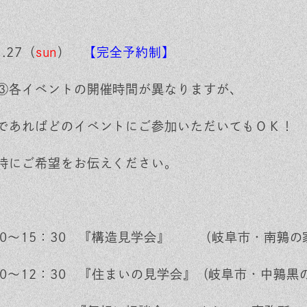
1.27（
sun
）
【完全予約制】
③各イベントの開催時間が異なりますが、
であればどのイベントにご参加いただいてもＯＫ！
時にご希望をお伝えください。
30～15：30 『構造見学会』 （岐阜市・南鶉の
30～12：30 『住まいの見学会』（岐阜市・中鶉黒