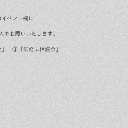
のイベント欄に
入をお願いいたします。
会』 ③『気軽に相談会』