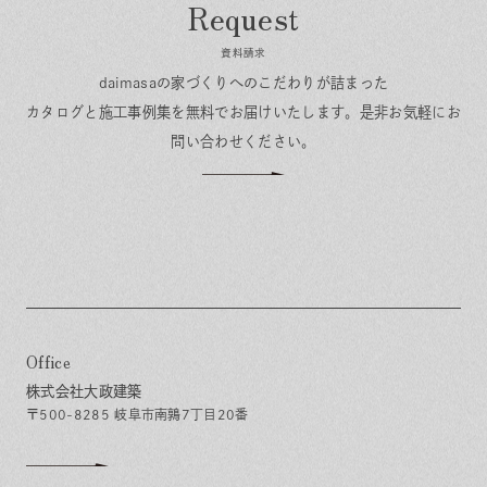
資料請求
daimasaの家づくりへのこだわりが詰まった
カタログと施工事例集を無料でお届けいたします。
是非お気軽にお
問い合わせください。
Office
株式会社大政建築
〒500-8285 岐阜市南鶉7丁目20番