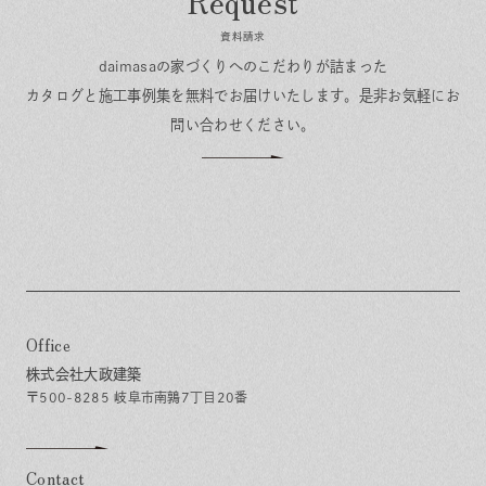
資料請求
daimasaの家づくりへのこだわりが詰まった
カタログと施工事例集を無料でお届けいたします。
是非お気軽にお
問い合わせください。
Office
株式会社大政建築
〒500-8285 岐阜市南鶉7丁目20番
Contact