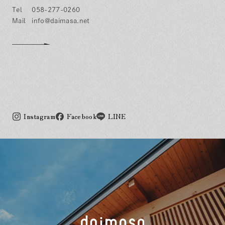
058-277-0260
info@daimasa.net
Instagram
Facebook
LINE