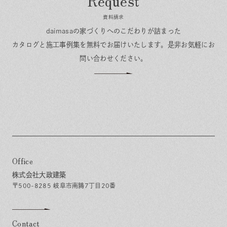
資料請求
daimasaの家づくりへのこだわりが詰まった
カタログと施工事例集を無料でお届けいたします。
是非お気軽にお
問い合わせください。
Office
株式会社大政建築
〒500-8285 岐阜市南鶉7丁目20番
Contact