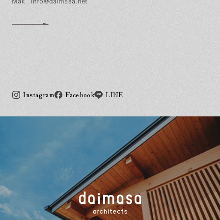
info@daimasa.net
Instagram
Facebook
LINE