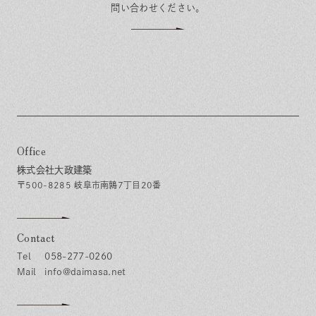
問い合わせください。
Office
株式会社大政建築
〒500-8285 岐阜市南鶉7丁目20番
Contact
058-277-0260
info@daimasa.net