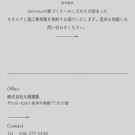
資料請求
daimasaの家づくりへのこだわりが詰まった
カタログと施工事例集を無料でお届けいたします。
是非お気軽にお
問い合わせください。
Office
株式会社大政建築
〒500-8285 岐阜市南鶉7丁目20番
Contact
058-277-0260