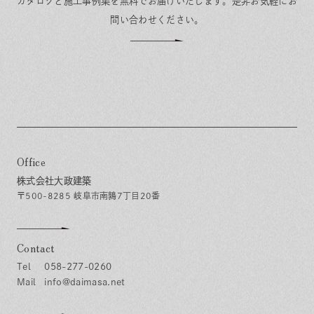
カタログと施工事例集を無料でお届けいたします。
是非お気軽にお
問い合わせください。
Office
株式会社大政建築
〒500-8285 岐阜市南鶉7丁目20番
Contact
058-277-0260
info@daimasa.net