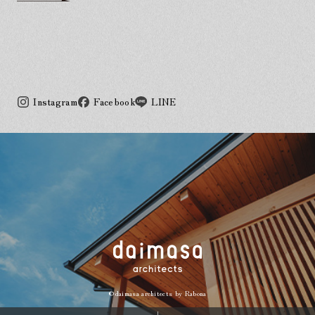
Instagram
Facebook
LINE
©daimasa architects by
Rabona