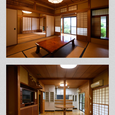
保証とサポート
よくある質問
採用情報
お問い合わせ
ヒノキプロジェクト
お客様の声
木材辞典
Event
Contact
In
Fa
LI
st
ce
N
ag
bo
E
ra
ok
m