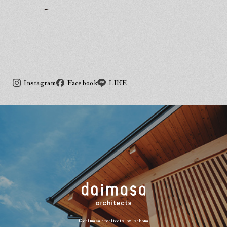
Instagram
Facebook
LINE
©daimasa architects by
Rabona